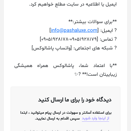
ایمیل یا اطلاعیه در سایت مطلع خواهیم کرد.
**برای سوالات بیشتر:**
? ایمیل: [
info@pashaluxe.com
]
? تماس: [09051928179-09051928178]
? شبکه های اجتماعی: [واتساپ پاشالوکس]
**با اعتماد شما، پاشالوکس همراه همیشگی
زیباییتان است!** ?✨
دیدگاه خود را برای ما ارسال کنید
برای استفاده آسانتر و سهولت در ارسال پیام میتوانید ، ابتدا
از اینجا وارد شوید
سپس اقدام به ارسال نمایید.